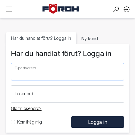
Har du handlat förut? Logga in
Ny kund
Har du handlat förut? Logga in
E-postadress
Lösenord
Glömt lösenord?
Kom ihåg mig