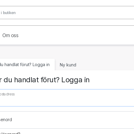
Om oss
du handlat förut? Logga in
Ny kund
 du handlat förut? Logga in
ostadress
senord