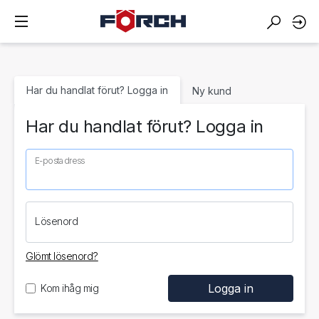
Har du handlat förut? Logga in
Ny kund
Har du handlat förut? Logga in
E-postadress
Lösenord
Glömt lösenord?
Kom ihåg mig