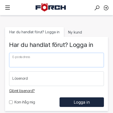
Har du handlat förut? Logga in
Ny kund
Har du handlat förut? Logga in
E-postadress
Lösenord
Glömt lösenord?
Kom ihåg mig