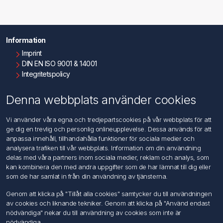
Information
Imprint
DIN EN ISO 9001 & 14001
Integritetspolicy
Användningsvillkor
Om oss
Denna webbplats använder cookies
Kontakta oss
Vi använder våra egna och tredjepartscookies på vår webbplats för att
ge dig en trevlig och personlig onlineupplevelse. Dessa används för att
Kundtjänst
anpassa innehåll, tillhandahålla funktioner för sociala medier och
Sök
analysera trafiken till vår webbplats. Information om din användning
delas med våra partners inom sociala medier, reklam och analys, som
kan kombinera den med andra uppgifter som de har lämnat till dig eller
Mitt konto
som de har samlat in från din användning av tjänsterna.
Mitt konto
Genom att klicka på "Tillåt alla cookies" samtycker du till användningen
Mina ordrar
av cookies och liknande tekniker. Genom att klicka på "Använd endast
Mina adresser
nödvändiga" nekar du till användning av cookies som inte är
nödvändiga.