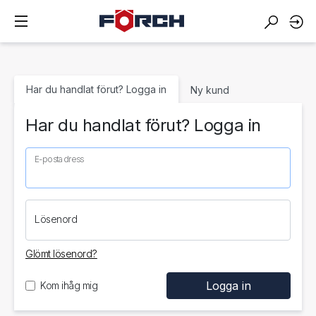
Har du handlat förut? Logga in
Ny kund
Har du handlat förut? Logga in
E-postadress
Lösenord
Glömt lösenord?
Kom ihåg mig