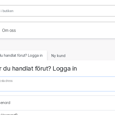
Om oss
du handlat förut? Logga in
Ny kund
 du handlat förut? Logga in
ostadress
senord