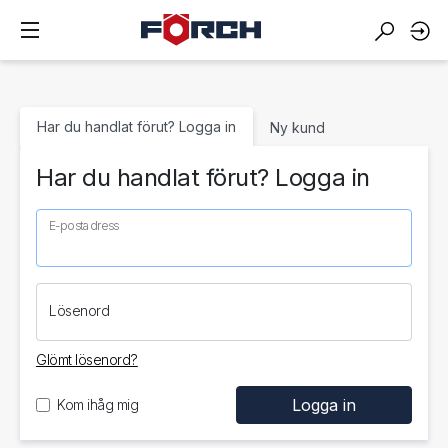
Har du handlat förut? Logga in
Ny kund
Har du handlat förut? Logga in
E-postadress
Lösenord
Glömt lösenord?
Kom ihåg mig