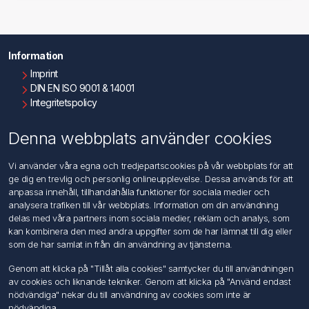
Information
Imprint
DIN EN ISO 9001 & 14001
Integritetspolicy
Användningsvillkor
Om oss
Denna webbplats använder cookies
Kontakta oss
Vi använder våra egna och tredjepartscookies på vår webbplats för att
ge dig en trevlig och personlig onlineupplevelse. Dessa används för att
Kundtjänst
anpassa innehåll, tillhandahålla funktioner för sociala medier och
Sök
analysera trafiken till vår webbplats. Information om din användning
delas med våra partners inom sociala medier, reklam och analys, som
kan kombinera den med andra uppgifter som de har lämnat till dig eller
Mitt konto
som de har samlat in från din användning av tjänsterna.
Mitt konto
Genom att klicka på "Tillåt alla cookies" samtycker du till användningen
Mina ordrar
av cookies och liknande tekniker. Genom att klicka på "Använd endast
Mina adresser
nödvändiga" nekar du till användning av cookies som inte är
nödvändiga.