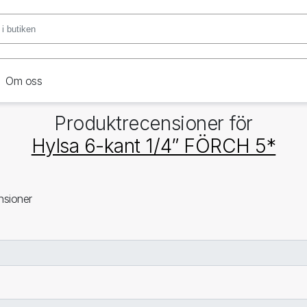
Om oss
Produktrecensioner för
Hylsa 6-kant 1/4” FÖRCH 5*
nsioner