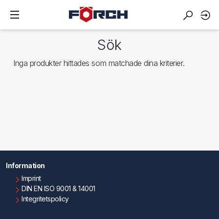
Sök
Inga produkter hittades som matchade dina kriterier.
Information
Imprint
DIN EN ISO 9001 & 14001
Integritetspolicy
Användningsvillkor