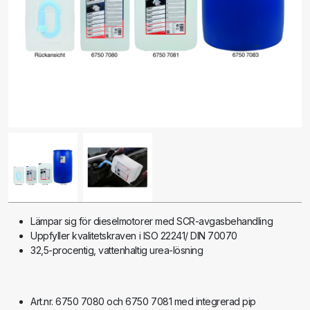
Lämpar sig för dieselmotorer med SCR-avgasbehandling
Uppfyller kvalitetskraven i ISO 22241/ DIN 70070
32,5-procentig, vattenhaltig urea-lösning
Art.nr. 6750 7080 och 6750 7081 med integrerad pip