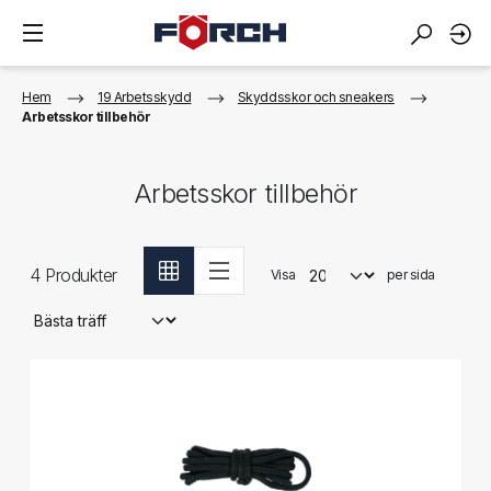
Hem
19 Arbetsskydd
Skyddsskor och sneakers
Arbetsskor tillbehör
Arbetsskor tillbehör
4
Produkter
Visa
per sida