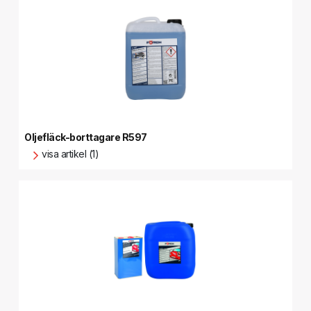
Oljefläck-borttagare R597
visa artikel (1)