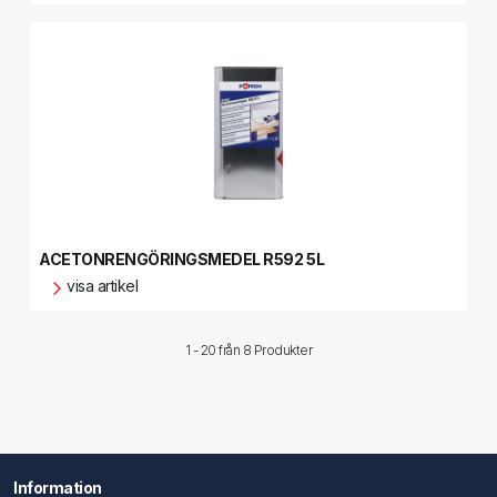
ACETONRENGÖRINGSMEDEL R592 5L
visa artikel
1 - 20 från
8 Produkter
Information