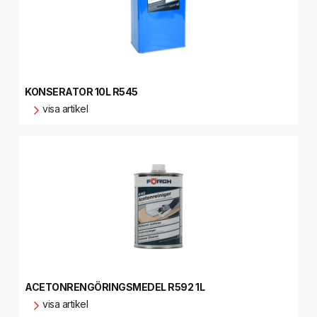
KONSERATOR 10L R545
visa artikel
ACETONRENGÖRINGSMEDEL R592 1L
visa artikel