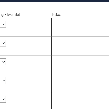
ng = kvantitet
Paket