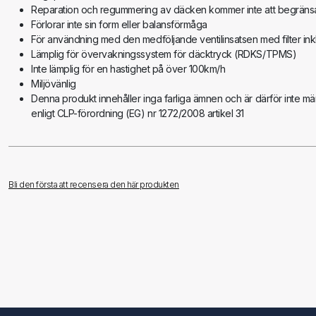
Reparation och regummering av däcken kommer inte att begräns
Förlorar inte sin form eller balansförmåga
För användning med den medföljande ventilinsatsen med filter inkl.
Lämplig för övervakningssystem för däcktryck (RDKS/TPMS)
Inte lämplig för en hastighet på över 100km/h
Miljövänlig
Denna produkt innehåller inga farliga ämnen och är därför inte mär
enligt CLP-förordning (EG) nr 1272/2008 artikel 31
Bli den första att recensera den här produkten