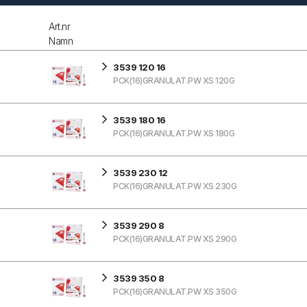
Art.nr
Namn
3539 120 16
PCK(16)GRANULAT.PW XS 120G
3539 180 16
PCK(16)GRANULAT.PW XS 180G
3539 230 12
PCK(16)GRANULAT.PW XS 230G
3539 290 8
PCK(16)GRANULAT.PW XS 290G
3539 350 8
PCK(16)GRANULAT.PW XS 350G