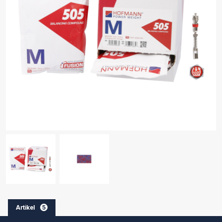
Artikel
5