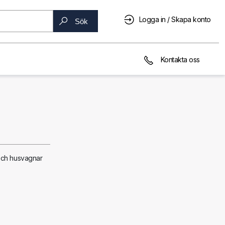
Logga in / Skapa konto
Sök
Kontakta oss
r och husvagnar