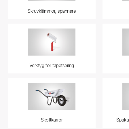
Skruvklämmor, spännare
Verktyg för tapetsering
Skottkärror
Spakar