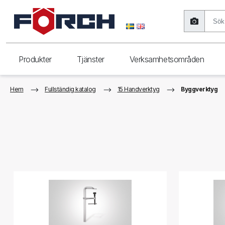
Produkter
Tjänster
Verksamhetsområden
Hem
Fullständig katalog
15 Handverktyg
Byggverktyg