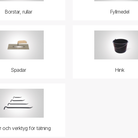
Borstar, rullar
Fyllmedel
Spadar
Hink
 och verktyg för tätning