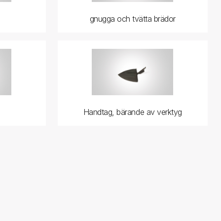
gnugga och tvätta brädor
Handtag, bärande av verktyg