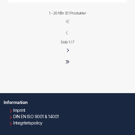
1 - 20 från
121 Produkter
Sida 1 / 7
Information
Imprint
DIN EN ISO 9001 & 14001
Integritetspolicy
Användningsvillkor