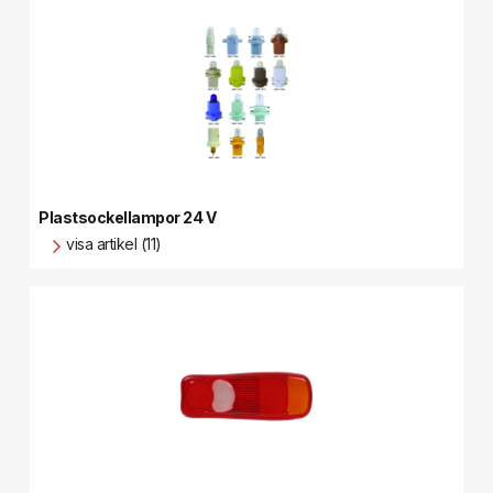
Plastsockellampor 24 V
visa artikel (11)