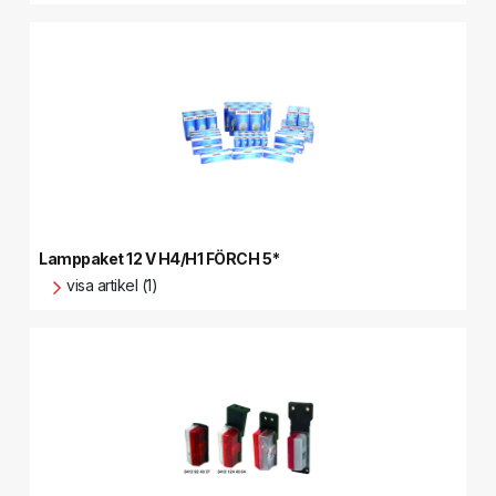
Lamppaket 12 V H4/H1 FÖRCH 5*
visa artikel (1)