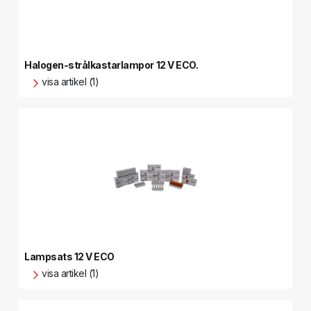
Halogen-strålkastarlampor 12 V ECO.
visa artikel (1)
Lampsats 12 V ECO
visa artikel (1)