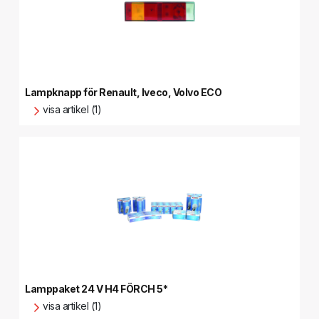
Lampknapp för Renault, Iveco, Volvo ECO
visa artikel (1)
Lamppaket 24 V H4 FÖRCH 5*
visa artikel (1)