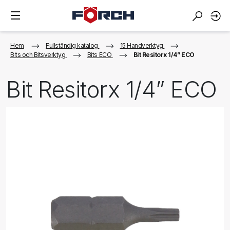
Hem
Fullständig katalog
15 Handverktyg
Bits och Bitsverktyg
Bits ECO
Bit Resitorx 1/4” ECO
Bit Resitorx 1/4” ECO