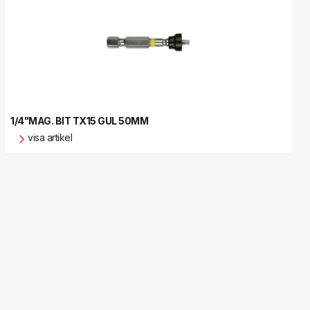
1/4"MAG. BIT TX15 GUL 50MM
visa artikel