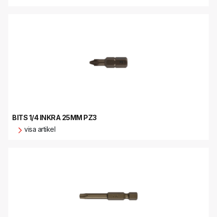
BITS 1/4 INKRA 25MM PZ3
visa artikel