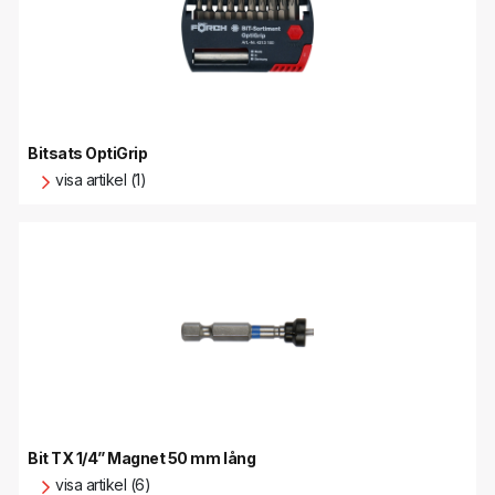
Bitsats OptiGrip
visa artikel (1)
Bit TX 1/4” Magnet 50 mm lång
visa artikel (6)