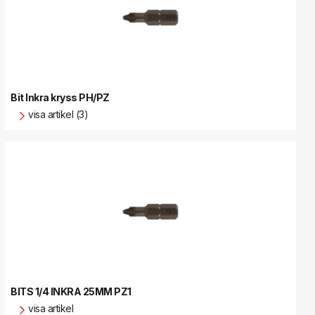
Bit Inkra kryss PH/PZ
visa artikel (3)
BITS 1/4 INKRA 25MM PZ1
visa artikel