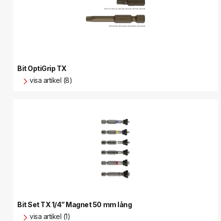
Bit OptiGrip TX
visa artikel (8)
Bit Set TX 1/4” Magnet 50 mm lång
visa artikel (1)