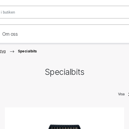
Om oss
ktyg
Specialbits
Specialbits
Visa