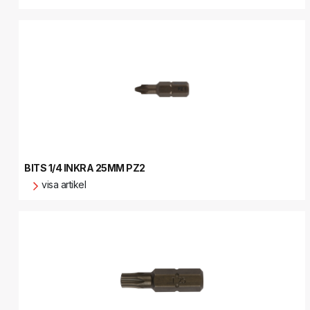
BITS 1/4 INKRA 25MM PZ2
visa artikel