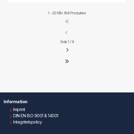
1 - 20 från
168 Produkter
Sida 1 / 9
Information
Imprint
DIN EN ISO 9001 & 14001
Integritetspolicy
Användningsvillkor