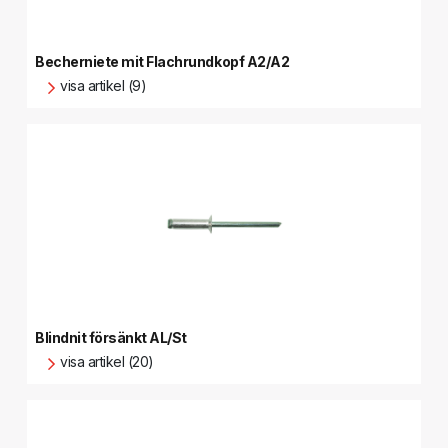
Becherniete mit Flachrundkopf A2/A2
visa artikel (9)
Blindnit försänkt AL/St
visa artikel (20)