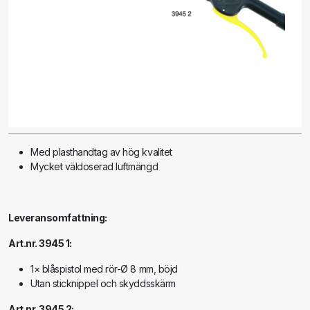
Med plasthandtag av hög kvalitet
Mycket väldoserad luftmängd
Leveransomfattning:
Art.nr. 3945 1:
1× blåspistol med rör-Ø 8 mm, böjd
Utan sticknippel och skyddsskärm
Art.nr. 3945 2: