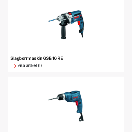
Slagborrmaskin GSB 16 RE
visa artikel (1)