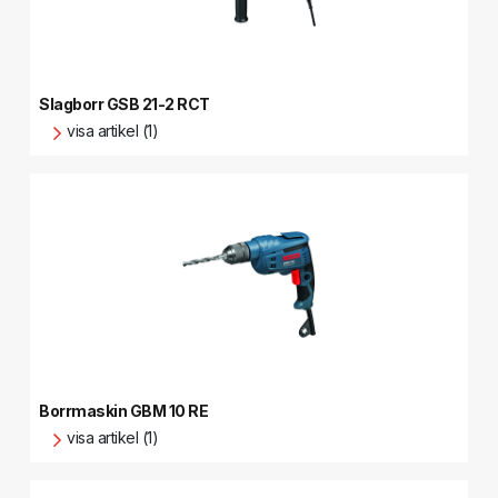
Slagborr GSB 21-2 RCT
visa artikel (1)
Borrmaskin GBM 10 RE
visa artikel (1)