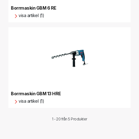
Borrmaskin GBM 6 RE
visa artikel (1)
Borrmaskin GBM 13 HRE
visa artikel (1)
1 - 20 från
5 Produkter