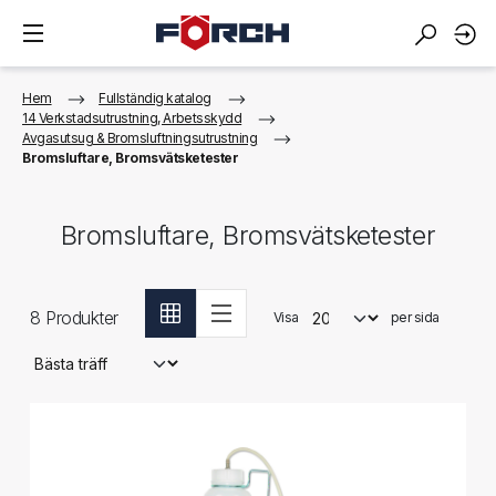
Hem
Fullständig katalog
14 Verkstadsutrustning, Arbetsskydd
Avgasutsug & Bromsluftningsutrustning
Bromsluftare, Bromsvätsketester
Bromsluftare, Bromsvätsketester
8
Produkter
Visa
per sida