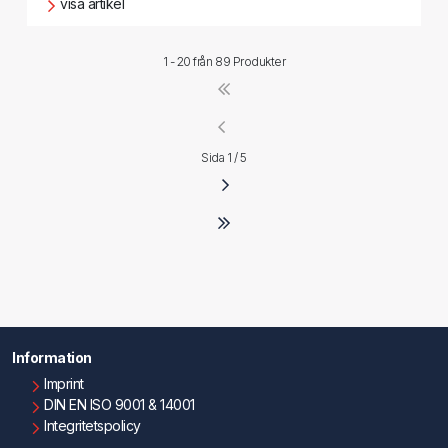
visa artikel
1 - 20 från
89 Produkter
Sida 1 / 5
Information
Imprint
DIN EN ISO 9001 & 14001
Integritetspolicy
Användningsvillkor