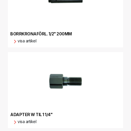
BORRKRONAFÖRL. 1/2" 200MM
visa artikel
ADAPTER W TIL 1 1/4"
visa artikel