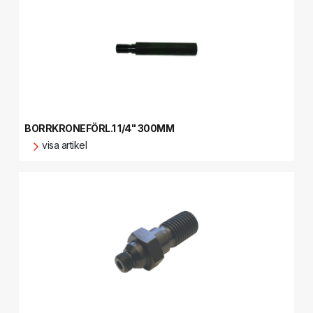
BORRKRONEFÖRL.1 1/4" 300MM
visa artikel