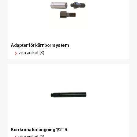
Adapter för kärnborrsystem
visa artikel (3)
Borrkronaförlängning 1/2” R
visa artikel (2)