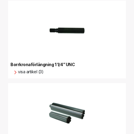
Borrkronaförlängning 1 1/4” UNC
visa artikel (3)