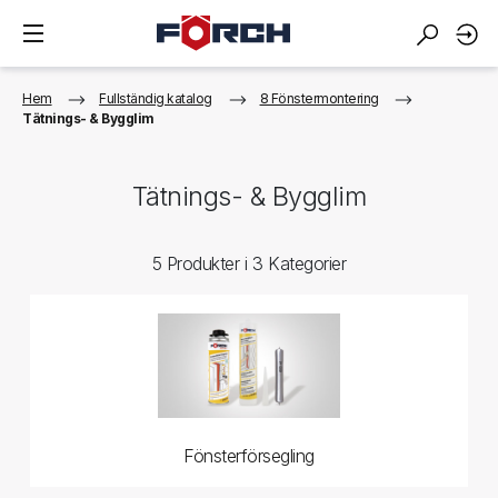
Hem
Fullständig katalog
8 Fönstermontering
Tätnings- & Bygglim
Tätnings- & Bygglim
5 Produkter i 3 Kategorier
Fönsterförsegling