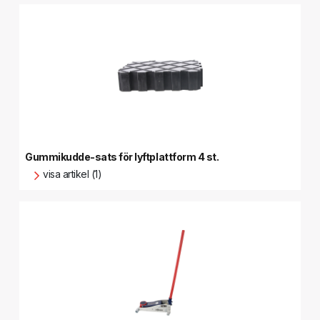
Gummikudde-sats för lyftplattform 4 st.
visa artikel (1)