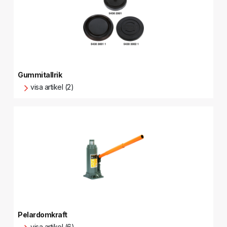
Gummitallrik
visa artikel (2)
Pelardomkraft
visa artikel (6)