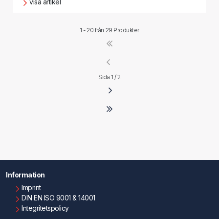
visa artikel
1 - 20 från
29 Produkter
Sida 1 / 2
Information
Imprint
DIN EN ISO 9001 & 14001
Integritetspolicy
Användningsvillkor