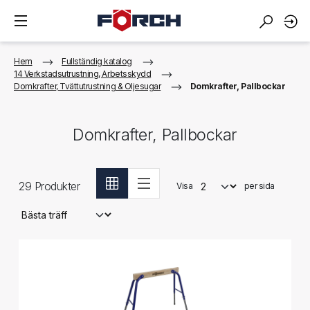
Hem
Fullständig katalog
14 Verkstadsutrustning, Arbetsskydd
Domkrafter, Tvättutrustning & Oljesugar
Domkrafter, Pallbockar
Domkrafter, Pallbockar
29
Produkter
Visa
per sida