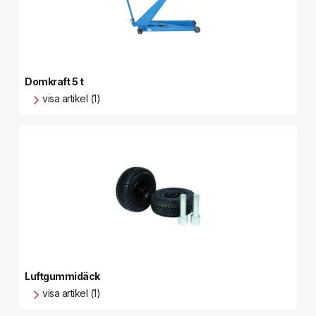
Domkraft 5 t
visa artikel (1)
Luftgummidäck
visa artikel (1)