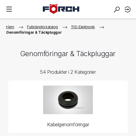
Hem
Fullständig katalog
11 El, Elektronik
Genomföringar & Täckpluggar
Genomföringar & Täckpluggar
54 Produkter i 2 Kategorier
Kabelgenomföringar