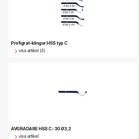
Profigrat-klingor HSS typ C
visa artikel (4)
AVGRADARE HSS C- 30 Ø3,2
visa artikel