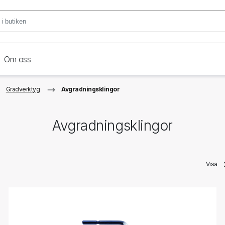
Om oss
Gradverktyg
Avgradningsklingor
Avgradningsklingor
Visa