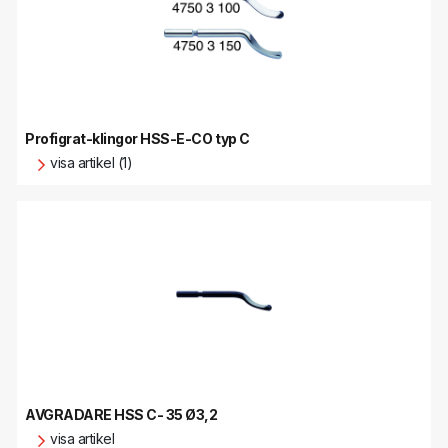
Profigrat-klingor HSS-E-CO typ C
visa artikel (1)
AVGRADARE HSS C- 35 Ø3,2
visa artikel