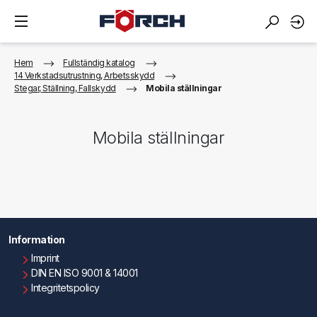
Hem
Fullständig katalog
14 Verkstadsutrustning, Arbetsskydd
Stegar, Ställning, Fallskydd
Mobila ställningar
Mobila ställningar
Information
Imprint
DIN EN ISO 9001 & 14001
Integritetspolicy
Användningsvillkor