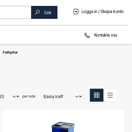
Logga in / Skapa konto
Sök
Kontakta oss
Fathyllor
per sida