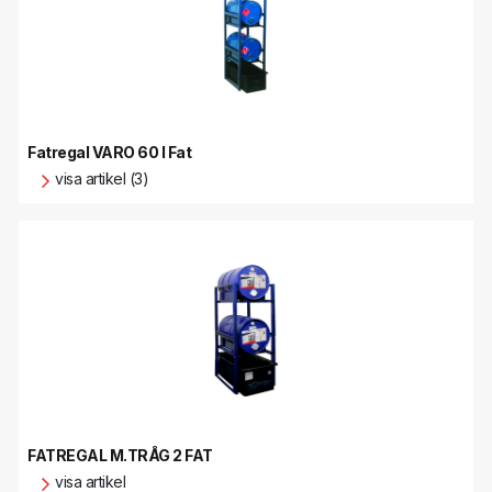
Fatregal VARO 60 l Fat
visa artikel (3)
FATREGAL M.TRÅG 2 FAT
visa artikel