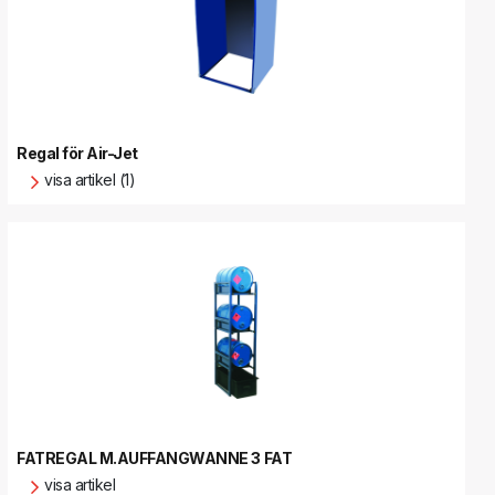
Regal för Air-Jet
visa artikel (1)
FATREGAL M.AUFFANGWANNE 3 FAT
visa artikel