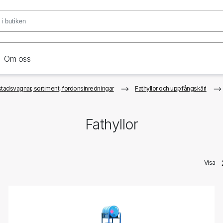
Om oss
tadsvagnar, sortiment, fordonsinredningar
Fathyllor och uppfångskärl
Fathyllor
Visa