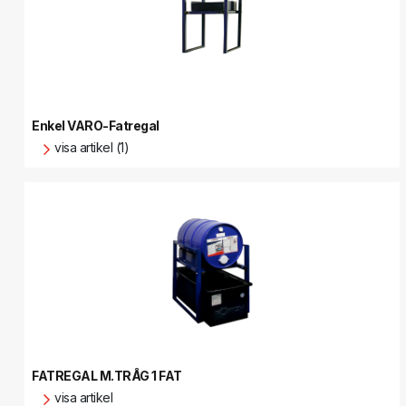
Enkel VARO-Fatregal
visa artikel (1)
FATREGAL M.TRÅG 1 FAT
visa artikel