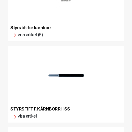
Styrstift för kärnborr
visa artikel (6)
STYRSTIFT F.KÄRNBORR HSS
visa artikel