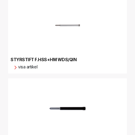
STYRSTIFT F.HSS+HM WDS/QIN
visa artikel