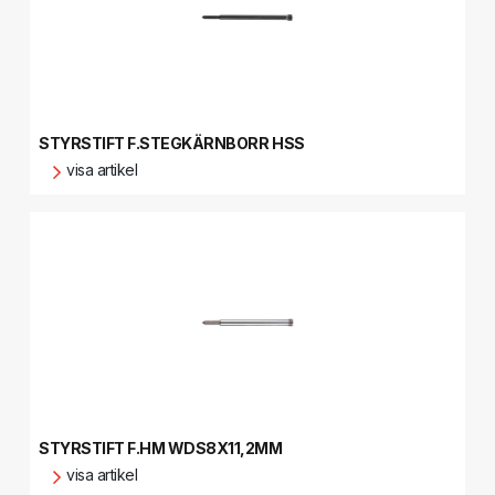
STYRSTIFT F.STEGKÄRNBORR HSS
visa artikel
STYRSTIFT F.HM WDS8X11,2MM
visa artikel