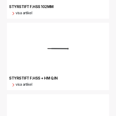
STYRSTIFT F.HSS 102MM
visa artikel
STYRSTIFT F.HSS + HM Q.IN
visa artikel