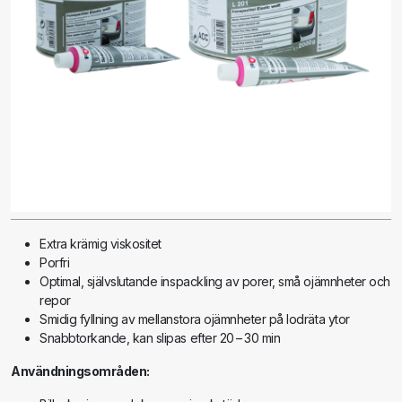
Extra krämig viskositet
Porfri
Optimal, självslutande inspackling av porer, små ojämnheter och
repor
Smidig fyllning av mellanstora ojämnheter på lodräta ytor
Snabbtorkande, kan slipas efter 20 – 30 min
Användningsområden: