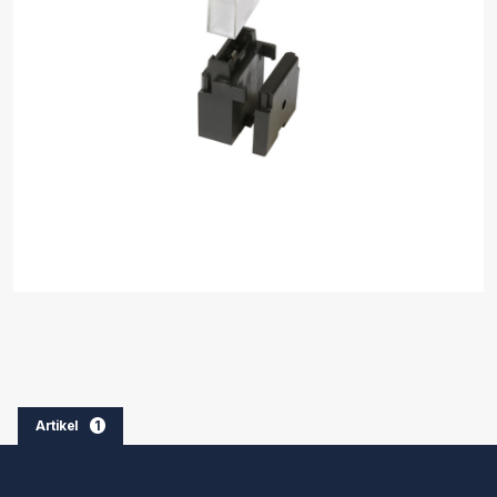
Artikel
1