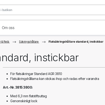
Om oss
 & Relä
Säkringshållare
Flatsäkringshållare standard, instickbar
andard, instickbar
För flatsäkringar Standard AGR 3810
Flatsäkringshållarna kan stickas ihop och radas efter varandra
Art.-Nr. 3815 3800:
Med 6,3 mm flatstiftsuttag
Genomskinligt lock