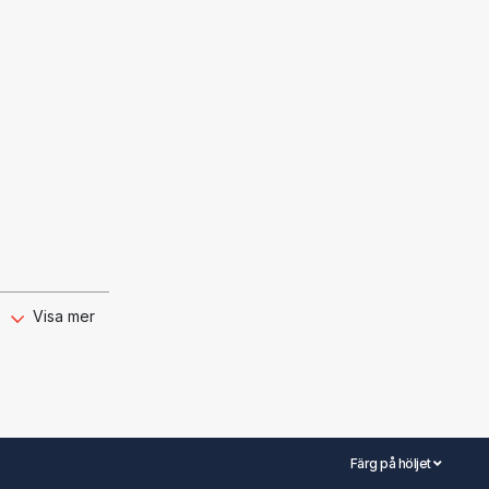
Visa mer
Färg på höljet