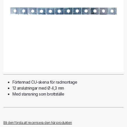
Förtennad CU-skena för radmontage
12 anslutningar med Ø 4,3 mm
Med stansning som brottställe
Bli den första att recensera den här produkten