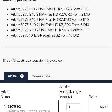
Art.nr.: 5975 1 10 2 HM-Fräs HD KZ/ZYAS Form 1 D10
Art.nr.: 5975 2 10 2 HM-Fräs HD KZ/WRC Form 2 D10
Art.nr.: 5975 3 10 2 HM-Fräs HD KZ/KUD Form 3 D10
Art.nr.: 5975 6 10 2 HM-Fräs HD KZ/SPG Form 6 D10
Art.nr.: 5975 7 10 2 HM-Fräs HD KZ/RBF Form 7 D10
Art.nr.: 5975 10 12 3 Radiefräs SZ Form 10 D12
Bli den första att recensera den här produkten
Artikel
1
Teknisk data
Antal ×
Art.nr
Förpackning =
Namn
kvantitet
Paket
5975 92
Styck
HÅRDMETALLFRÄS SATS 6