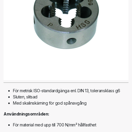
För metrisk ISO-standardgänga enl. DIN 13, toleransklass g6
Sluten, slitsad
Med skalinskärning för god spånavgång
Användningsområden:
För material med upp till 700 N/mm² hållfasthet