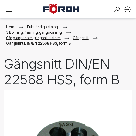
Hem
Fullständig katalog
3 Borrning, fräsning, gängskärning
Gängtappar och gängsnitt satser
Gängsnitt
Gängsnitt DIN/EN 22568 HSS, form B
Gängsnitt DIN/EN
22568 HSS, form B