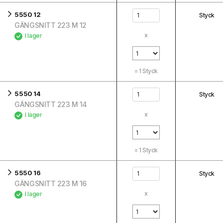
5550 12
Styck
GÄNGSNITT 223 M 12
x
I lager
=
1
Styck
5550 14
Styck
GÄNGSNITT 223 M 14
x
I lager
=
1
Styck
5550 16
Styck
GÄNGSNITT 223 M 16
x
I lager