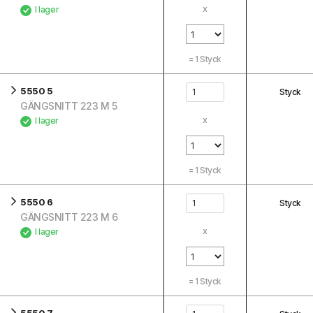
x
I lager
=
1
Styck
5550 5
Styck
GÄNGSNITT 223 M 5
x
I lager
=
1
Styck
5550 6
Styck
GÄNGSNITT 223 M 6
x
I lager
=
1
Styck