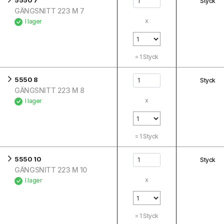
5550 7
Styck
GÄNGSNITT 223 M 7
x
I lager
=
1
Styck
5550 8
Styck
GÄNGSNITT 223 M 8
x
I lager
=
1
Styck
5550 10
Styck
GÄNGSNITT 223 M 10
x
I lager
=
1
Styck