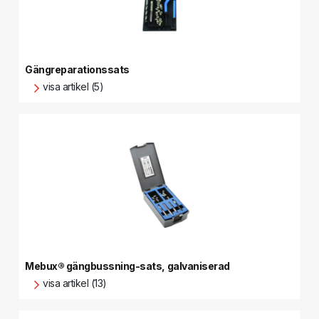
Gängreparationssats
visa artikel (5)
Mebux® gängbussning-sats, galvaniserad
visa artikel (13)