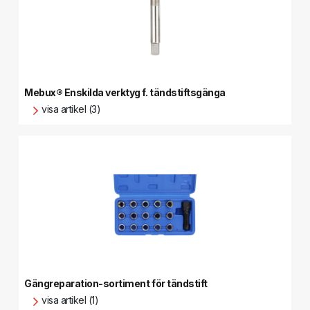
Mebux® Enskilda verktyg f. tändstiftsgänga
visa artikel (3)
Gängreparation-sortiment för tändstift
visa artikel (1)