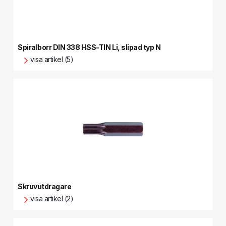
Spiralborr DIN 338 HSS-TIN Li, slipad typ N
visa artikel (5)
Skruvutdragare
visa artikel (2)