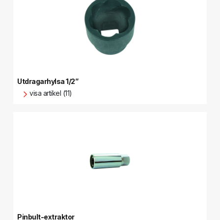
Utdragarhylsa 1/2”
visa artikel (11)
Pinbult-extraktor