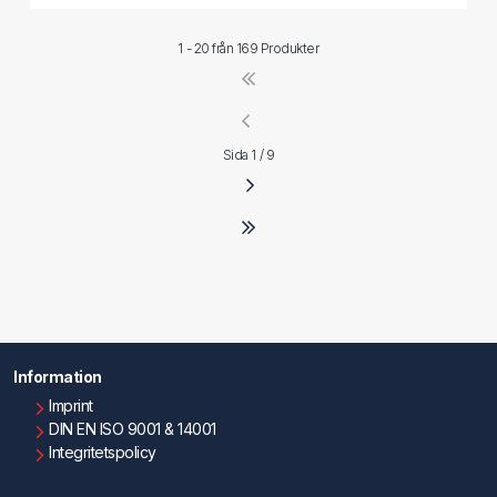
1 - 20 från
169 Produkter
Sida 1 / 9
Information
Imprint
DIN EN ISO 9001 & 14001
Integritetspolicy
Användningsvillkor