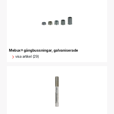
Mebux® gängbussningar, galvaniserade
visa artikel (29)