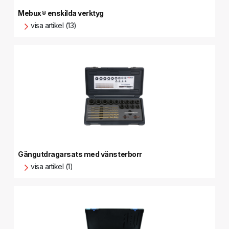
Mebux® enskilda verktyg
visa artikel (13)
Gängutdragarsats med vänsterborr
visa artikel (1)