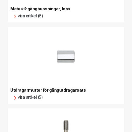
Mebux® gängbussningar, Inox
visa artikel (6)
Utdragarmutter för gängutdragarsats
visa artikel (5)