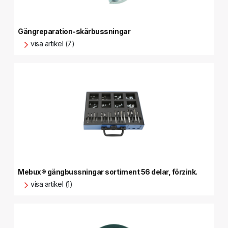
Gängreparation-skärbussningar
visa artikel (7)
Mebux® gängbussningar sortiment 56 delar, förzink.
visa artikel (1)