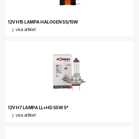
12V H15 LAMPA HALOGEN 55/15W
visa artikel
12V H7 LAMPA LL+HD 55W 5*
visa artikel