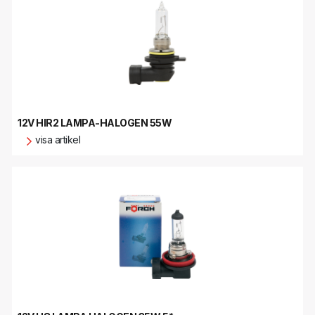
12V HIR2 LAMPA-HALOGEN 55W
visa artikel