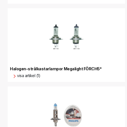
Halogen-strålkastarlampor Megalight FÖRCH5*
visa artikel (1)