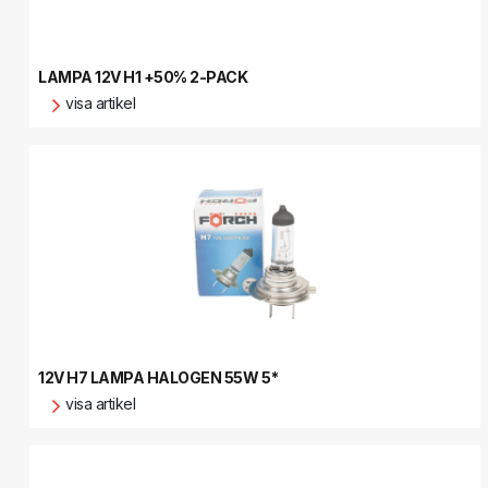
LAMPA 12V H1 +50% 2-PACK
visa artikel
12V H7 LAMPA HALOGEN 55W 5*
visa artikel