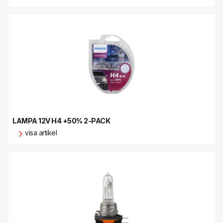
LAMPA 12V H4 +50% 2-PACK
visa artikel