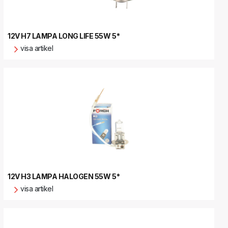
12V H7 LAMPA LONG LIFE 55W 5*
visa artikel
12V H3 LAMPA HALOGEN 55W 5*
visa artikel