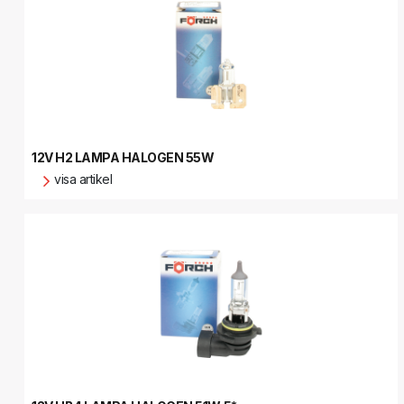
12V H2 LAMPA HALOGEN 55W
visa artikel