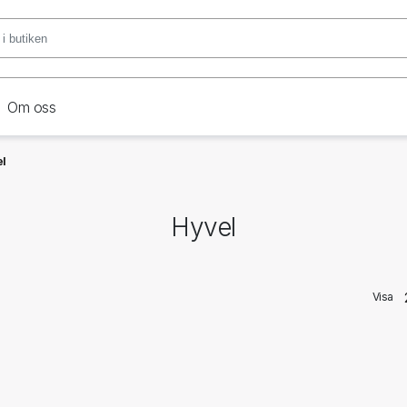
Om oss
el
Hyvel
Visa