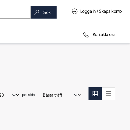
Logga in / Skapa konto
Sök
Kontakta oss
per sida