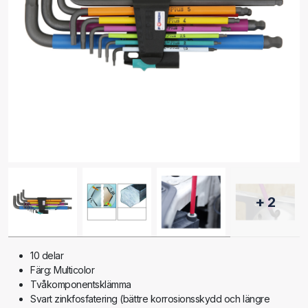
+ 2
10 delar
Färg: Multicolor
Tvåkomponentsklämma
Svart zinkfosfatering (bättre korrosionsskydd och längre