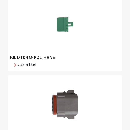
KIL DT04 8-POL. HANE
visa artikel