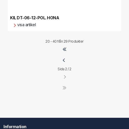
KIL DT-06-12-POL. HONA
visa artikel
20 - 40 från
29 Produkter
Sida 2 / 2
Information