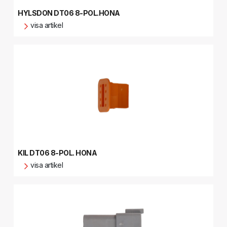
HYLSDON DT06 8-POL.HONA
visa artikel
KIL DT06 8-POL. HONA
visa artikel