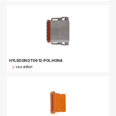
HYLSDON DT06 12-POL.HONA
visa artikel