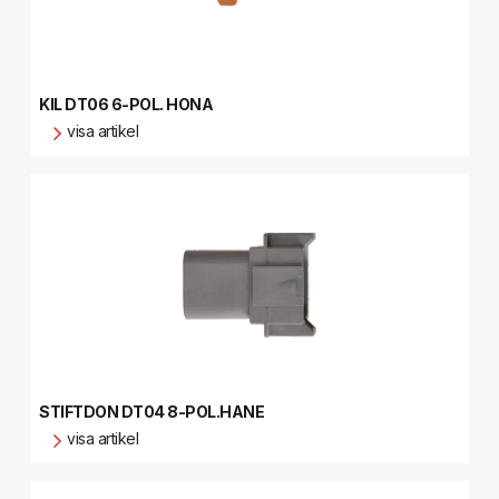
KIL DT06 6-POL. HONA
visa artikel
STIFTDON DT04 8-POL.HANE
visa artikel