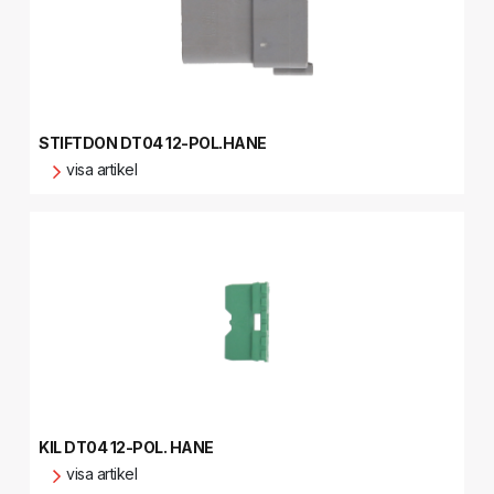
STIFTDON DT04 12-POL.HANE
visa artikel
KIL DT04 12-POL. HANE
visa artikel