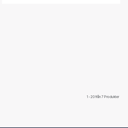
1 - 20 från
7 Produkter