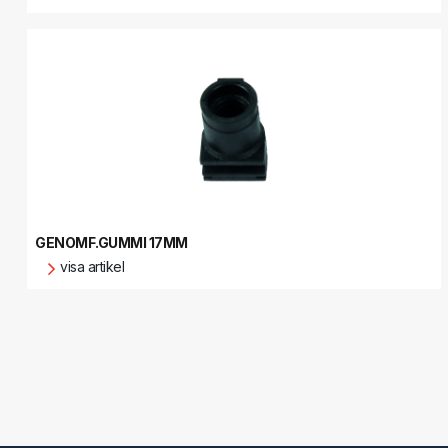
GENOMF.GUMMI 17MM
visa artikel