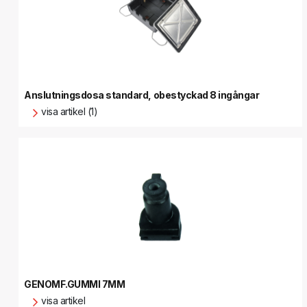
Anslutningsdosa standard, obestyckad 8 ingångar
visa artikel (1)
GENOMF.GUMMI 7MM
visa artikel