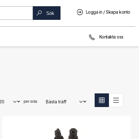
Logga in / Skapa konto
Sök
Kontakta oss
per sida