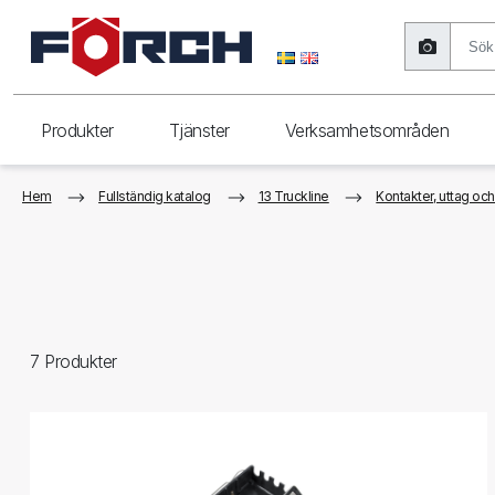
Produkter
Tjänster
Verksamhetsområden
Hem
Fullständig katalog
13 Truckline
Kontakter, uttag och
7
Produkter