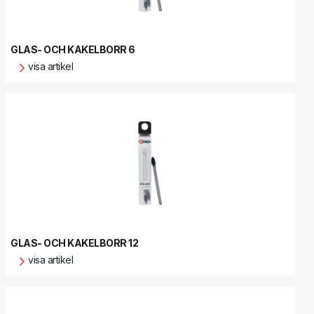
GLAS- OCH KAKELBORR 6
visa artikel
GLAS- OCH KAKELBORR 12
visa artikel