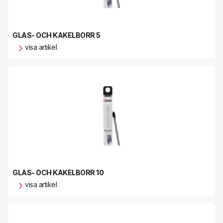
GLAS- OCH KAKELBORR 5
visa artikel
GLAS- OCH KAKELBORR 10
visa artikel