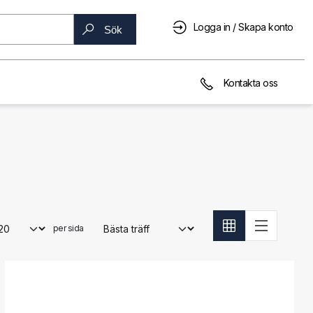
Logga in / Skapa konto
Sök
Kontakta oss
per sida