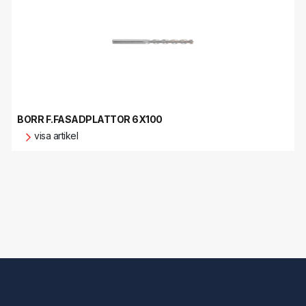
BORR F.FASADPLATTOR 6X100
visa artikel
Mitt konto