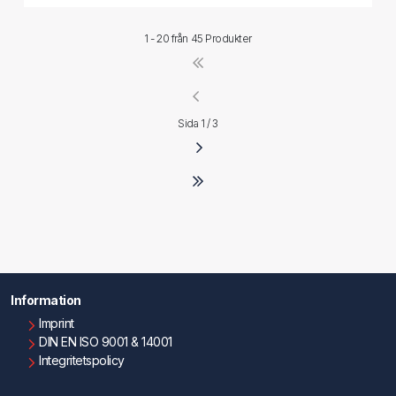
1 - 20 från
45 Produkter
Sida 1 / 3
Information
Imprint
DIN EN ISO 9001 & 14001
Integritetspolicy
Användningsvillkor