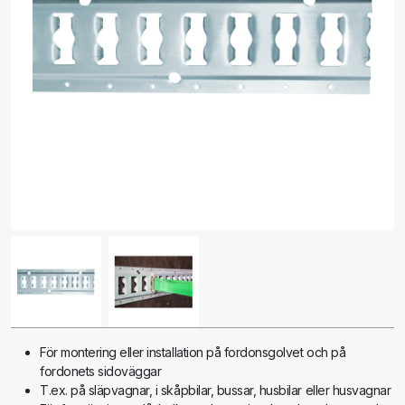
För montering eller installation på fordonsgolvet och på
fordonets sidoväggar
T.ex. på släpvagnar, i skåpbilar, bussar, husbilar eller husvagnar