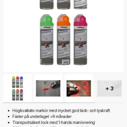
+ 3
Högkvalitativ markör med mycket god täck- och lyskraft
Fäster på underlaget >9 månader
Transportsäkert lock med 1-hands manövrering