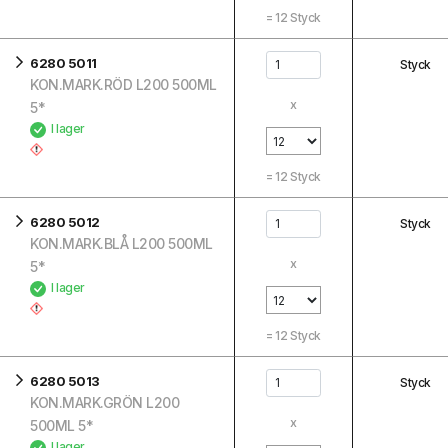
=
12
Styck
6280 5011
Styck
KON.MARK.RÖD L200 500ML
x
5*
I lager
=
12
Styck
6280 5012
Styck
KON.MARK.BLÅ L200 500ML
x
5*
I lager
=
12
Styck
6280 5013
Styck
KON.MARK.GRÖN L200
x
500ML 5*
I lager