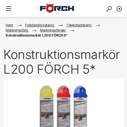
Hem
Fullständig katalog
1 Verkstadskemi
Märkningsfärg
Märkningsfärger
Konstruktionsmarkör L200 FÖRCH 5*
Konstruktionsmarkör
L200 FÖRCH 5*