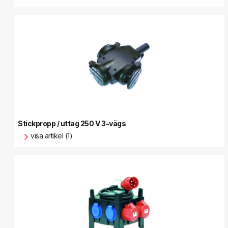
Stickpropp / uttag 250 V 3-vägs
visa artikel (1)