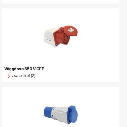
Väggdosa 380 V CEE
visa artikel (2)