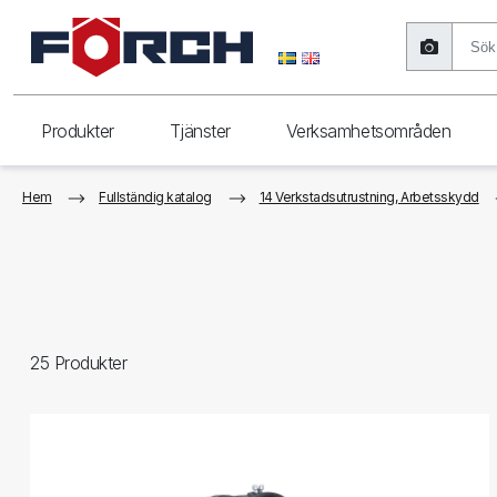
Produkter
Tjänster
Verksamhetsområden
Hem
Fullständig katalog
14 Verkstadsutrustning, Arbetsskydd
25
Produkter