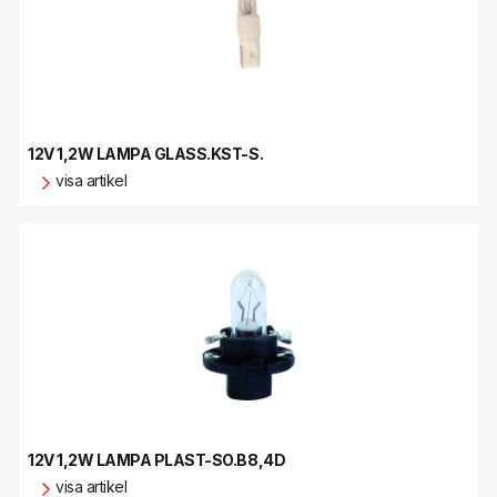
12V 1,2W LAMPA GLASS.KST-S.
visa artikel
12V 1,2W LAMPA PLAST-SO.B8,4D
visa artikel