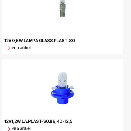
12V 0,5W LAMPA GLASS.PLAST-SO
visa artikel
12V1,2W LA.PLAST-SO.B8,4D-12,5
visa artikel