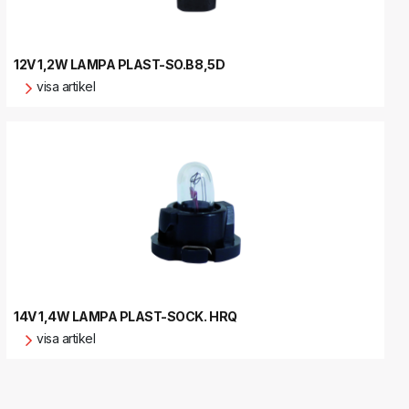
12V 1,2W LAMPA PLAST-SO.B8,5D
visa artikel
14V 1,4W LAMPA PLAST-SOCK. HRQ
visa artikel