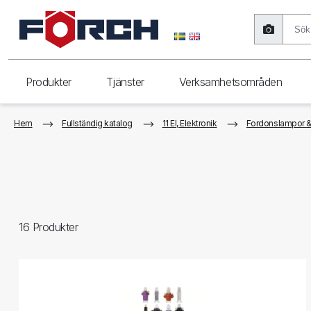
Produkter
Tjänster
Verksamhetsområden
Hem
Fullständig katalog
11 El, Elektronik
Fordonslampor &
16
Produkter