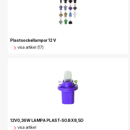
Plastsockellampor 12 V
visa artikel (17)
12V0,36W LAMPA PLAST-SO.BX8,5D
visa artikel