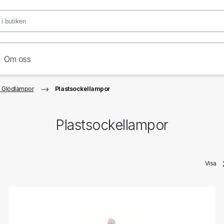
Om oss
 Glödlampor
Plastsockellampor
Plastsockellampor
Visa