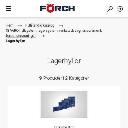
Hem
Fullständig katalog
18 VARO hyllsystem, lagersystem, verkstadsvagnar, sortiment,
fordonsinredningar
Lagerhyllor
Lagerhyllor
9 Produkter i 2 Kategorier
lagerhyllor