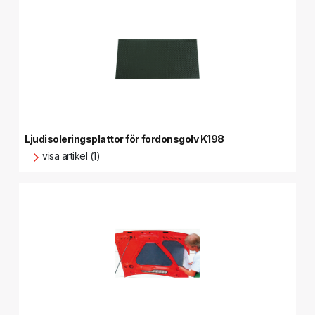
Ljudisoleringsplattor för fordonsgolv K198
visa artikel (1)