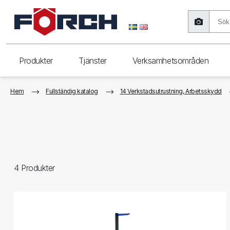
Produkter
Tjänster
Verksamhetsområden
Hem
Fullständig katalog
14 Verkstadsutrustning, Arbetsskydd
4
Produkter