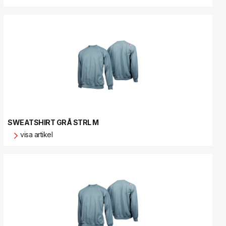
SWEATSHIRT GRÅ STRL M
visa artikel