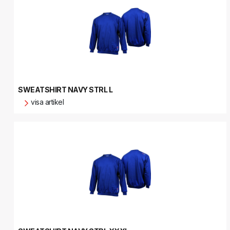
SWEATSHIRT NAVY STRL L
visa artikel