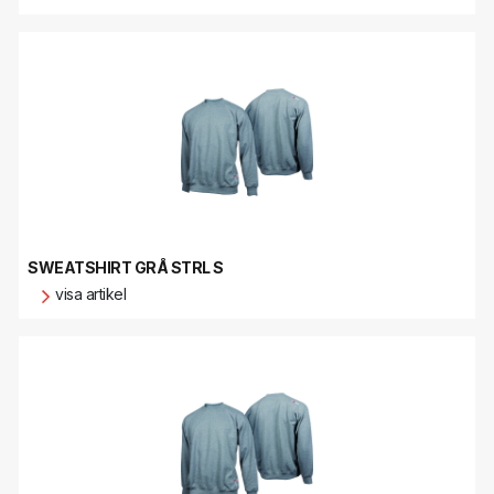
SWEATSHIRT GRÅ STRL S
visa artikel