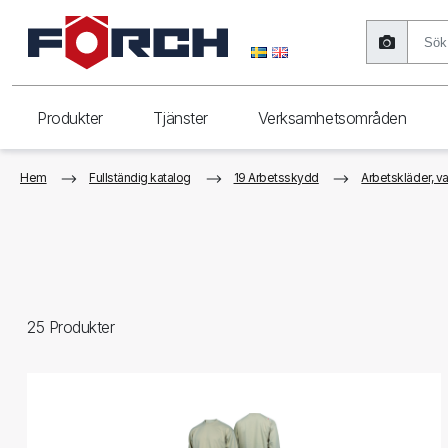
Produkter
Tjänster
Verksamhetsområden
Hem
Fullständig katalog
19 Arbetsskydd
Arbetskläder, v
25
Produkter