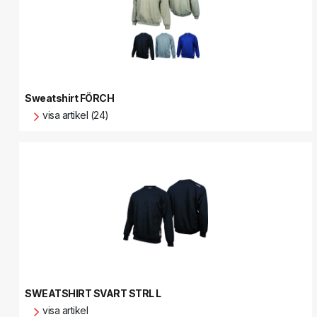
Sweatshirt FÖRCH
visa artikel (24)
SWEATSHIRT SVART STRL L
visa artikel